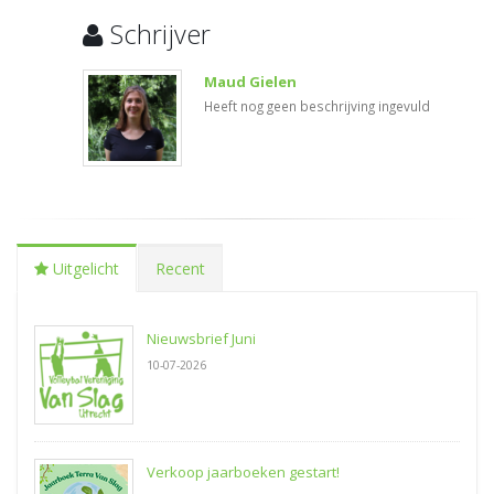
Schrijver
Maud Gielen
Heeft nog geen beschrijving ingevuld
Uitgelicht
Recent
Nieuwsbrief Juni
10-07-2026
Verkoop jaarboeken gestart!