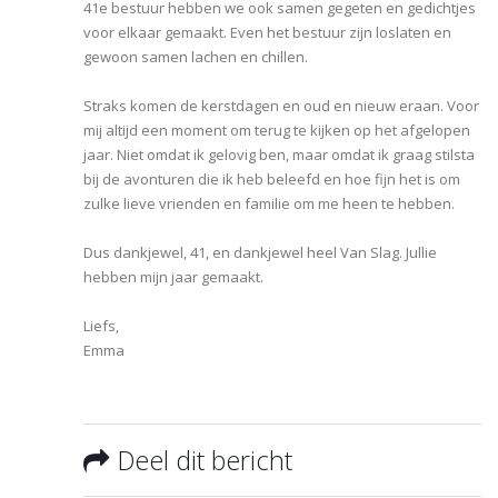
41e bestuur hebben we ook samen gegeten en gedichtjes
voor elkaar gemaakt. Even het bestuur zijn loslaten en
gewoon samen lachen en chillen.
Straks komen de kerstdagen en oud en nieuw eraan. Voor
mij altijd een moment om terug te kijken op het afgelopen
jaar. Niet omdat ik gelovig ben, maar omdat ik graag stilsta
bij de avonturen die ik heb beleefd en hoe fijn het is om
zulke lieve vrienden en familie om me heen te hebben.
Dus dankjewel, 41, en dankjewel heel Van Slag. Jullie
hebben mijn jaar gemaakt.
Liefs,
Emma
Deel dit bericht