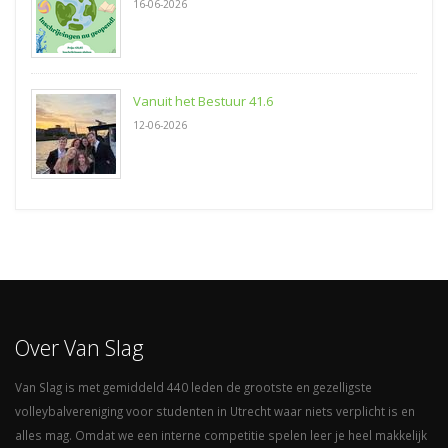
16-06-2026
Vanuit het Bestuur 41.6
12-06-2026
Over Van Slag
Van Slag is met gemiddeld 440 leden de grootste en gezelligste
volleybalvereniging voor studenten in Utrecht waar niets verplicht is en
alles mag. Omdat we een interne competitie spelen leer je heel makkelijk