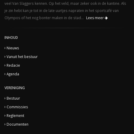
veel Van Slaggers kennen. Op het veld, maar zeker ook in de kantine. Als
je zin hebt kan je tot in de late uurtjes napraten in het sportcafé van
Olympos of het nog bonter maken in de stad...
Lees meer
INHOUD
Nieuws
Vanuit het bestuur
Redacie
Agenda
VERENIGING
Bestuur
Commissies
Reglement
Documenten