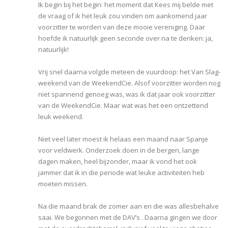
Ik begin bij het begin: het moment dat Kees mij belde met
de vraag of ik het leuk zou vinden om aankomend jaar
voorzitter te worden van deze mooie vereniging. Daar
hoefde ik natuurlijk geen seconde over na te denken: ja,
natuurlijk!
Vrij snel daarna volgde meteen de vuurdoop: het Van Slag-
weekend van de WeekendCie. Alsof voorzitter worden nog
niet spannend genoeg was, was ik dat jaar ook voorzitter
van de WeekendCie. Maar wat was het een ontzettend
leuk weekend.
Niet veel later moest ik helaas een maand naar Spanje
voor veldwerk. Onderzoek doen in de bergen, lange
dagen maken, heel bijzonder, maar ik vond het ook
jammer dat ik in die periode wat leuke activiteiten heb
moeten missen.
Na die maand brak de zomer aan en die was allesbehalve
saai. We begonnen met de DAV’s . Daarna gingen we door