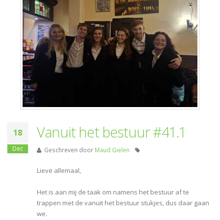
Vanuit het bestuur #41.1
18
Dec
Geschreven door
Maud Gielen
Lieve allemaal,
Het is aan mij de taak om namens het bestuur af te
trappen met de vanuit het bestuur stukjes, dus daar gaan
we.