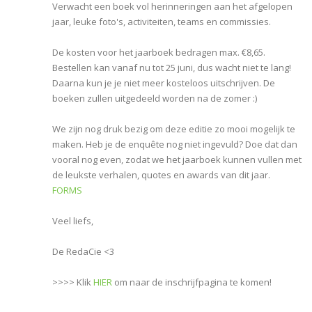
Verwacht een boek vol herinneringen aan het afgelopen
jaar, leuke foto's, activiteiten, teams en commissies.
De kosten voor het jaarboek bedragen max. €8,65.
Bestellen kan vanaf nu tot 25 juni, dus wacht niet te lang!
Daarna kun je je niet meer kosteloos uitschrijven. De
boeken zullen uitgedeeld worden na de zomer :)
We zijn nog druk bezig om deze editie zo mooi mogelijk te
maken. Heb je de enquête nog niet ingevuld? Doe dat dan
vooral nog even, zodat we het jaarboek kunnen vullen met
de leukste verhalen, quotes en awards van dit jaar.
FORMS
Veel liefs,
De RedaCie <3
>>>> Klik
HIER
om naar de inschrijfpagina te komen!