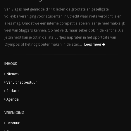
Van Slag is met gemiddeld 440 leden de grootste en gezelligste
volleybalvereniging voor studenten in Utrecht waar niets verplicht is en
alles mag. Omdat we een interne competitie spelen leer je heel makkelijk
veel Van Slaggers kennen. Op het veld, maar zeker ook in de kantine. Als
je zin hebt kan je tot in de late uurtjes napraten in het sportcafé van
Olympos of het nog bonter maken in de stad...
Lees meer
INHOUD
Nieuws
Vanuit het bestuur
Redacie
Agenda
VERENIGING
Bestuur