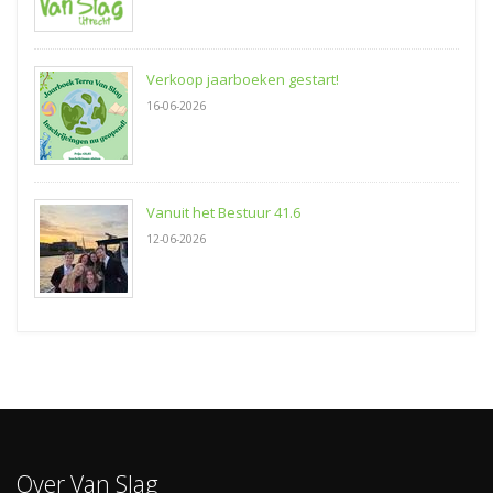
Verkoop jaarboeken gestart!
16-06-2026
Vanuit het Bestuur 41.6
12-06-2026
Over Van Slag