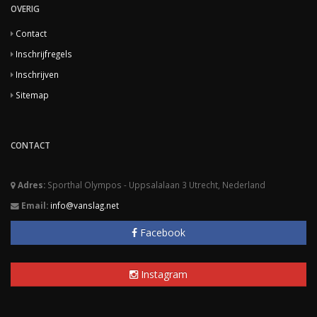
OVERIG
Contact
Inschrijfregels
Inschrijven
Sitemap
CONTACT
Adres:
Sporthal Olympos - Uppsalalaan 3 Utrecht, Nederland
Email:
info@vanslag.net
Facebook
Instagram