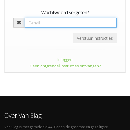
Wachtwoord vergeten?
Inloggen
Geen ontgrendel instructies ontvangen?
Over Van Slag
Van Slag is met gemiddeld 440 leden de grootste en gezelligste