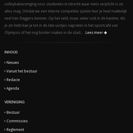
volleybalvereniging voor studenten in Utrecht waar niets verplicht is en
alles mag. Omdat we een interne competitie spelen leer je heel makkelijk
veel Van Slaggers kennen. Op het veld, maar zeker ook in de kantine. Als
je zin hebt kan je tot in de late uurtjes napraten in het sportcafé van
Olympos of het nog bonter maken in de stad...
Lees meer
INHOUD
Nieuws
Vanuit het bestuur
Redacie
Agenda
VERENIGING
Bestuur
Commissies
Reglement