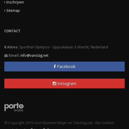
Inschrijven
Sitemap
CONTACT
Adres:
Sporthal Olympos - Uppsalalaan 3 Utrecht, Nederland
Email:
info@vanslag.net
Facebook
Instagram
© Copyright 2019 voor Maarten Meijer en 'VanSlag.net'. Alle rechten