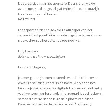
logeerpartijtje naar het sportcafé. Daar sloten we de
avond met z’n allen gezellig af en liet de ToCo natuurlijk
hun nieuwe spreuk horen:
HOT TO CO!
Een topavond en een geweldige aftrapper van het
seizoen! Dankjewel ToCo voor de organisatie, we kunnen
niet wachten op het volgende toernooi! <3
Indy Hartman
Setsy and we know it, eerstejaars
Lieve VanSlaggers,
Jammer genoeg komen er steeds weer berichten over
onveilige situaties, vooral in de nacht. We vinden het
belangrijk dat iedereen veilig thuis komt en zich ook veilig
voelt op weg naar huis. Ook is het natuurlijk veel leuker om
samen die verre rit aan te gaan in plaats van alleen.
Daarom hebben we de Samen Fietsen Community