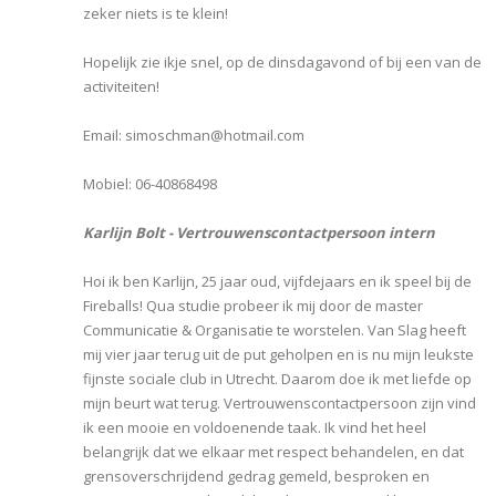
zeker niets is te klein!
Hopelijk zie ikje snel, op de dinsdagavond of bij een van de
activiteiten!
Email: simoschman@hotmail.com
Mobiel: 06-40868498
Karlijn Bolt - Vertrouwenscontactpersoon intern
Hoi ik ben Karlijn, 25 jaar oud, vijfdejaars en ik speel bij de
Fireballs! Qua studie probeer ik mij door de master
Communicatie & Organisatie te worstelen. Van Slag heeft
mij vier jaar terug uit de put geholpen en is nu mijn leukste
fijnste sociale club in Utrecht. Daarom doe ik met liefde op
mijn beurt wat terug. Vertrouwenscontactpersoon zijn vind
ik een mooie en voldoenende taak. Ik vind het heel
belangrijk dat we elkaar met respect behandelen, en dat
grensoverschrijdend gedrag gemeld, besproken en