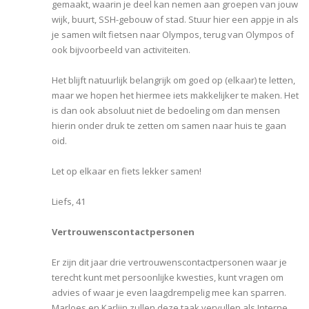
gemaakt, waarin je deel kan nemen aan groepen van jouw
wijk, buurt, SSH-gebouw of stad. Stuur hier een appje in als
je samen wilt fietsen naar Olympos, terug van Olympos of
ook bijvoorbeeld van activiteiten.
Het blijft natuurlijk belangrijk om goed op (elkaar) te letten,
maar we hopen het hiermee iets makkelijker te maken. Het
is dan ook absoluut niet de bedoeling om dan mensen
hierin onder druk te zetten om samen naar huis te gaan
oid.
Let op elkaar en fiets lekker samen!
Liefs, 41
Vertrouwenscontactpersonen
Er zijn dit jaar drie vertrouwenscontactpersonen waar je
terecht kunt met persoonlijke kwesties, kunt vragen om
advies of waar je even laagdrempelig mee kan sparren.
Marloes en Karlijn zullen deze taak vervullen als Interne