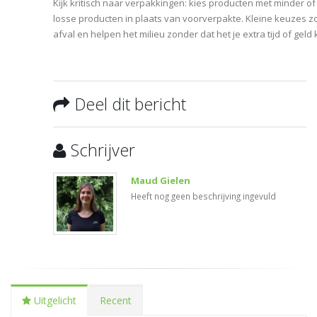
Kijk kritisch naar verpakkingen: kies producten met minder o
losse producten in plaats van voorverpakte. Kleine keuzes zo
afval en helpen het milieu zonder dat het je extra tijd of geld 
Deel dit bericht
Schrijver
Maud Gielen
Heeft nog geen beschrijving ingevuld
Uitgelicht
Recent