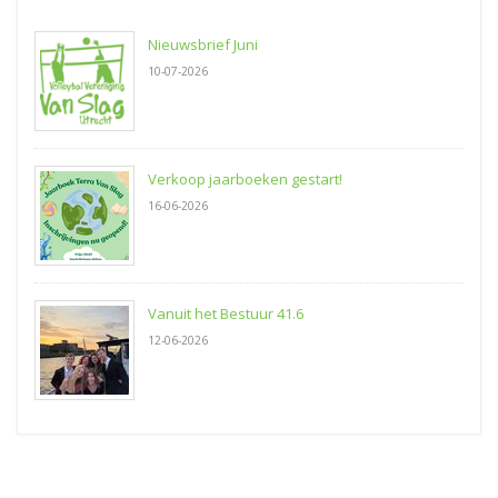
Nieuwsbrief Juni
10-07-2026
Verkoop jaarboeken gestart!
16-06-2026
Vanuit het Bestuur 41.6
12-06-2026