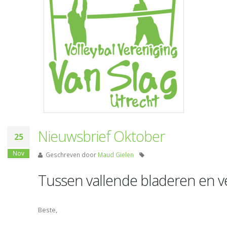
Nieuwsbrief Oktober
25
Nov
Geschreven door
Maud Gielen
Tussen vallende bladeren en v
Beste,