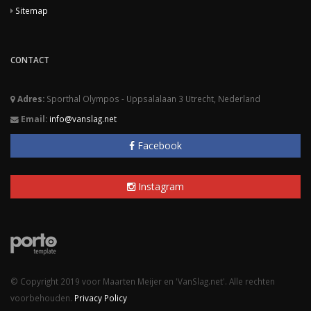
Sitemap
CONTACT
Adres:
Sporthal Olympos - Uppsalalaan 3 Utrecht, Nederland
Email:
info@vanslag.net
Facebook
Instagram
© Copyright 2019 voor Maarten Meijer en 'VanSlag.net'. Alle rechten
voorbehouden.
Privacy Policy