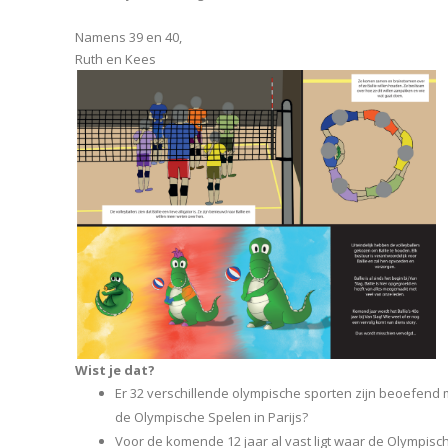
Namens 39 en 40,
Ruth en Kees
Wist je dat?
Er 32 verschillende olympische sporten zijn beoefend
de Olympische Spelen in Parijs?
Voor de komende 12 jaar al vast ligt waar de Olympis