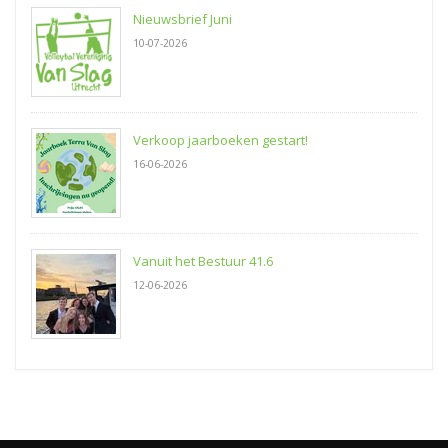
Nieuwsbrief Juni
10-07-2026
Verkoop jaarboeken gestart!
16-06-2026
Vanuit het Bestuur 41.6
12-06-2026