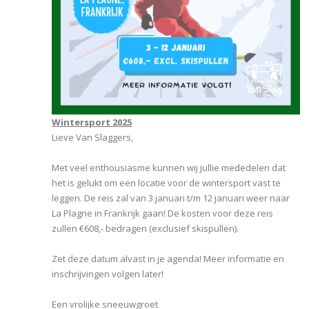
Wintersport 2025
Lieve Van Slaggers,
Met veel enthousiasme kunnen wij jullie mededelen dat
het is gelukt om een locatie voor de wintersport vast te
leggen. De reis zal van 3 januari t/m 12 januari weer naar
La Plagne in Frankrijk gaan! De kosten voor deze reis
zullen €608,- bedragen (exclusief skispullen).
Zet deze datum alvast in je agenda! Meer informatie en
inschrijvingen volgen later!
Een vrolijke sneeuwgroet