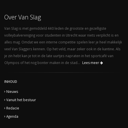
Over Van Slag
Van Slag is met gemiddeld 440 leden de grootste en gezelligste
volleybalvereniging voor studenten in Utrecht waar niets verplicht is en
alles mag. Omdat we een interne competitie spelen leer je heel makkelijk
veel Van Slaggers kennen. Op het veld, maar zeker ook in de kantine. Als
je zin hebt kan je tot in de late uurtjes napraten in het sportcafé van
Olympos of het nog bonter maken in de stad...
Lees meer
INHOUD
Nieuws
Vanuit het bestuur
Redacie
Agenda