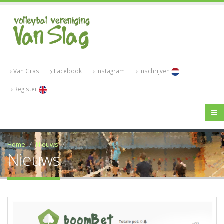
Van Gras
Facebook
Instagram
Inschrijven
Register
Home
Nieuws
Nieuws