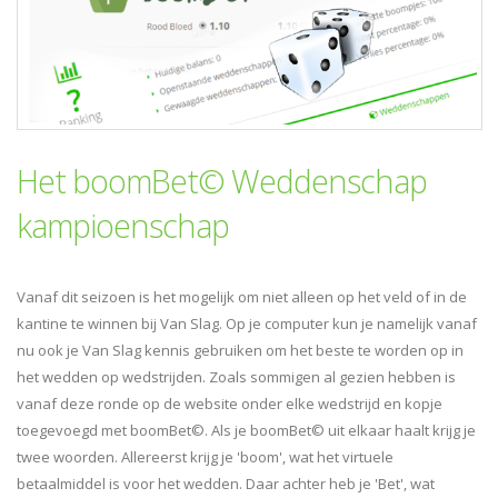
Het boomBet© Weddenschap
kampioenschap
Vanaf dit seizoen is het mogelijk om niet alleen op het veld of in de
kantine te winnen bij Van Slag. Op je computer kun je namelijk vanaf
nu ook je Van Slag kennis gebruiken om het beste te worden op in
het wedden op wedstrijden. Zoals sommigen al gezien hebben is
vanaf deze ronde op de website onder elke wedstrijd en kopje
toegevoegd met boomBet©. Als je boomBet© uit elkaar haalt krijg je
twee woorden. Allereerst krijg je 'boom', wat het virtuele
betaalmiddel is voor het wedden. Daar achter heb je 'Bet', wat