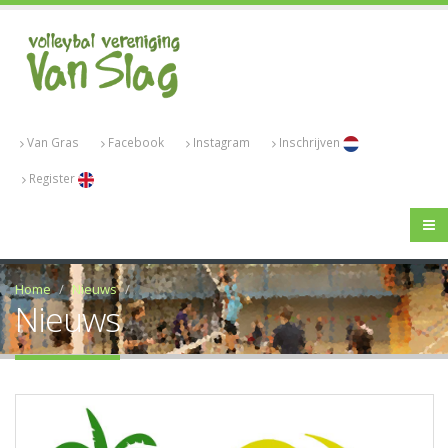
Van Gras
Facebook
Instagram
Inschrijven
Register
Home
Nieuws
Nieuws