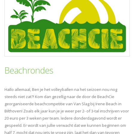
Beachrondes
Hallo allemaal, Ben je het volleyballen na het seizoen nou nog
steeds niet zat?! Kom dan gezellig naar de door de BeachCie
georganiseerde beachcompetitie van Van Slag bij Irene Beach in
Bilthoven! Zoals elk jaar kun je je weer per 2- of 3-tal inschrijven voor
20 euro per 3 weken per team. Iedere donderdagavond wordt er
gespeeld. Er wordt van jullie verwacht dat we kunnen beginnen om
half 7, mocht dat nou iets te vroeg zijn, laat het dan van tevoren