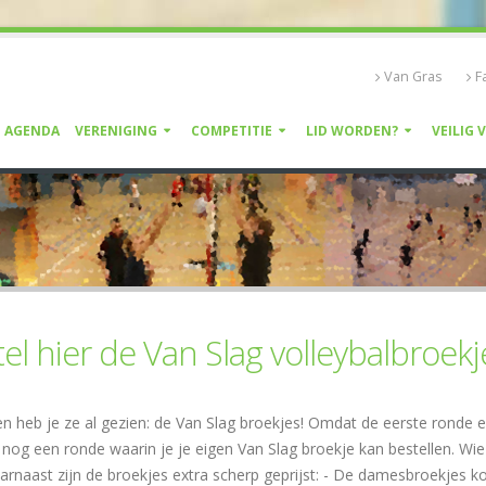
Van Gras
F
AGENDA
VERENIGING
COMPETITIE
LID WORDEN?
VEILIG 
el hier de Van Slag volleybalbroekj
n heb je ze al gezien: de Van Slag broekjes! Omdat de eerste ronde 
nog een ronde waarin je je eigen Van Slag broekje kan bestellen. Wie
arnaast zijn de broekjes extra scherp geprijst: - De damesbroekjes ko