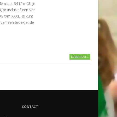
de maat 34 t/m 48. Je
,76 inclusief een Van
XS t/m XXXL. Je kunt
n van een broekje, de
Lees meer...
CONTACT