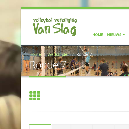
HOME
NIEUWS
Home
Wedstrijden
Ronde 7
Ronde 7