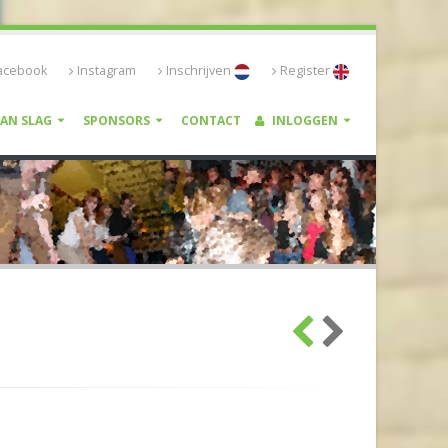
acebook
Instagram
Inschrijven
Register
VAN SLAG
SPONSORS
CONTACT
INLOGGEN